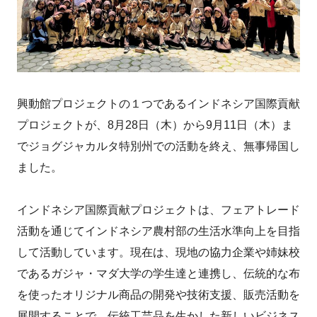
興動館プロジェクトの１つであるインドネシア国際貢献
プロジェクトが、8月28日（木）から9月11日（木）ま
でジョグジャカルタ特別州での活動を終え、無事帰国し
ました。
インドネシア国際貢献プロジェクトは、フェアトレード
活動を通じてインドネシア農村部の生活水準向上を目指
して活動しています。現在は、現地の協力企業や姉妹校
であるガジャ・マダ大学の学生達と連携し、伝統的な布
を使ったオリジナル商品の開発や技術支援、販売活動を
展開することで、伝統工芸品を生かした新しいビジネス