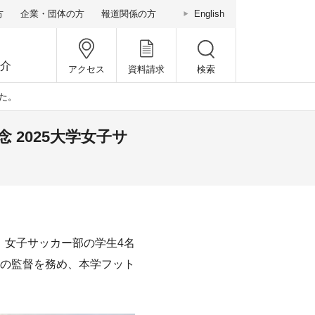
方
企業・団体の方
報道関係の方
English
介
アクセス
資料請求
検索
した。
 2025大学女子サ
」に、女子サッカー部の学生4名
の監督を務め、本学フット