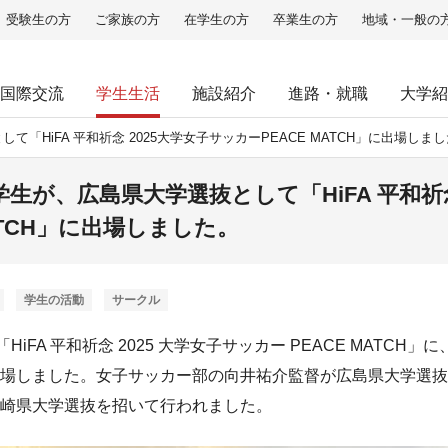
受験生の方
ご家族の方
在学生の方
卒業生の方
地域・一般の
国際交流
学生生活
施設紹介
進路・就職
大学紹
「HiFA 平和祈念 2025大学女子サッカーPEACE MATCH」に出場しま
生が、広島県大学選抜として「HiFA 平和祈念
ATCH」に出場しました。
学生の活動
サークル
HiFA 平和祈念 2025 大学女子サッカー PEACE MATCH
場しました。女子サッカー部の向井祐介監督が広島県大学選抜
崎県大学選抜を招いて行われました。