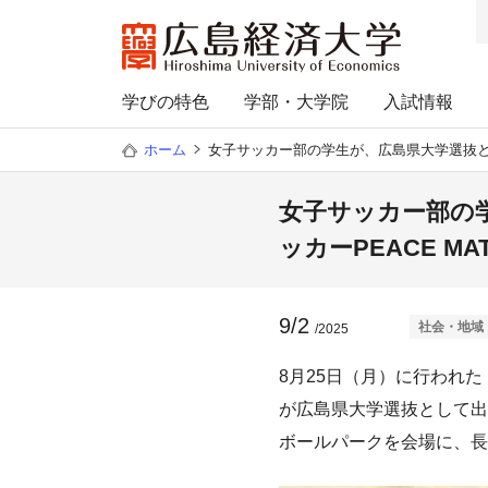
学びの特色
学部・大学院
入試情報
ホーム
女子サッカー部の学生が、広島県大学選抜として
女子サッカー部の学
ッカーPEACE M
9/2
社会・地域
/2025
8月25日（月）に行われた「
が広島県大学選抜として出
ボールパークを会場に、長