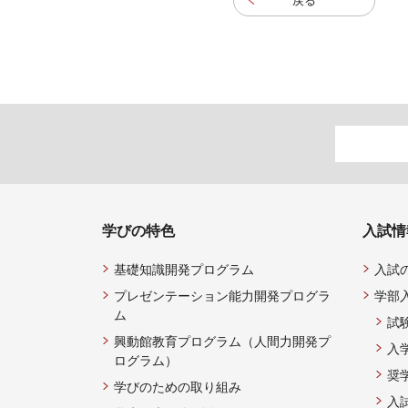
戻る
学びの特色
入試情
基礎知識開発プログラム
入試
プレゼンテーション能力開発プログラ
学部
ム
試
興動館教育プログラム（人間力開発プ
入
ログラム）
奨
学びのための取り組み
入