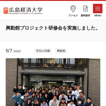
アクセス
資料請求
MENU
興動館プロジェクト研修会を実施しました。
5/7
学生の活動
興動館
/2025