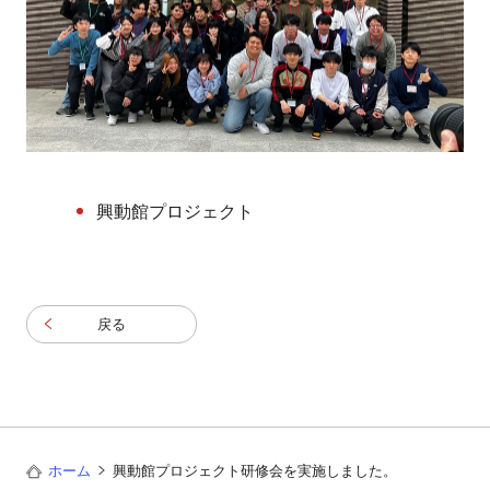
興動館プロジェクト
戻る
ホーム
興動館プロジェクト研修会を実施しました。