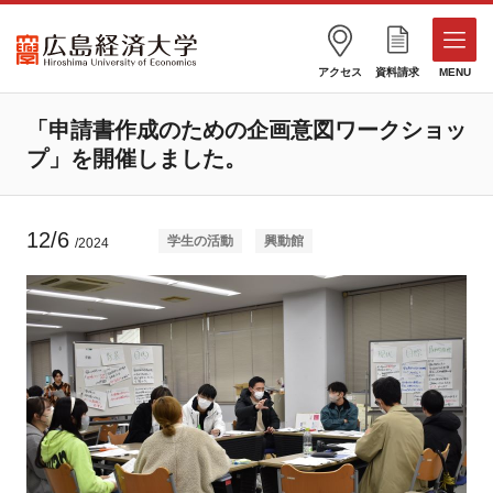
アクセス
資料請求
MENU
「申請書作成のための企画意図ワークショッ
プ」を開催しました。
12/6
学生の活動
興動館
/2024