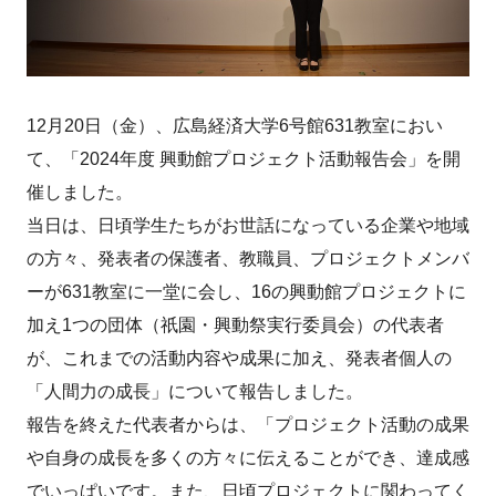
12月20日（金）、広島経済大学6号館631教室におい
て、「2024年度 興動館プロジェクト活動報告会」を開
催しました。
当日は、日頃学生たちがお世話になっている企業や地域
の方々、発表者の保護者、教職員、プロジェクトメンバ
ーが631教室に一堂に会し、16の興動館プロジェクトに
加え1つの団体（祇園・興動祭実行委員会）の代表者
が、これまでの活動内容や成果に加え、発表者個人の
「人間力の成長」について報告しました。
報告を終えた代表者からは、「プロジェクト活動の成果
や自身の成長を多くの方々に伝えることができ、達成感
でいっぱいです。また、日頃プロジェクトに関わってく