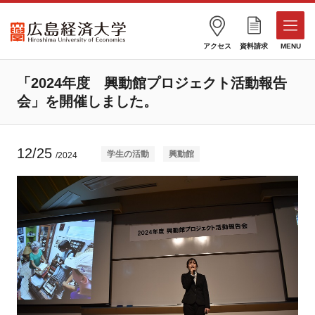
アクセス
資料請求
MENU
「2024年度 興動館プロジェクト活動報告
会」を開催しました。
12/25
学生の活動
興動館
/2024