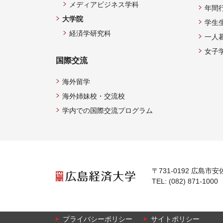
メディアビジネス学科
年間
大学院
学生
経済学研究科
一人
女子
国際交流
海外留学
海外姉妹校・交流校
学内での国際交流プログラム
〒731-0192 広島市安
TEL: (082) 871-1000
プライバシーポリシー
サイトポリシー