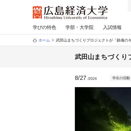
学びの特色
学部・大学院
入試情報
ホーム
武田山まちづくりプロジェクトが「鎮魂の
武田山まちづくり
8/27
学生の活動
/2024