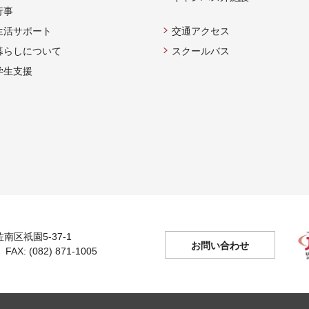
行事
生活サポート
交通アクセス
暮らしについて
スクールバス
学生支援
佐南区祇園5-37-1
お問い合わせ
 FAX: (082) 871-1005