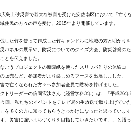
年の広島土砂災害で甚大な被害を受けた安佐南区において「亡く
域住民の方々の声を受け、2015年より開催しています。
伐した竹を使って作成した竹キャンドルに地域の方と明かりを
災パネルの展示や、防災についてのクイズ大会、防災啓発のた
ことを伝えました。
なごうプロジェクトの新聞紙を使ったスリッパ作りの体験コー
の販売など、参加者がより楽しめるブースを出展しました。
害で亡くなられた方々へ参加者全員で黙祷を捧げました。
クトリーダーの信岡宏汰さん（経営学科3年）は、「平成26年
、今回、私たちのイベントをテレビ局の生放送で取り上げてい
」を多くの方に知ってもらうきっかけになったと思っています
せず、災害に強いまちづくりを目指していきたいです。」と語っ