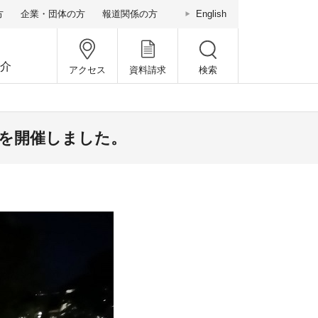
方
企業・団体の方
報道関係の方
English
介
アクセス
資料請求
検索
を開催しました。