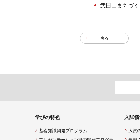
武田山まちづく
戻る
学びの特色
入試情
基礎知識開発プログラム
入試
プレゼンテーション能力開発プログラ
学部