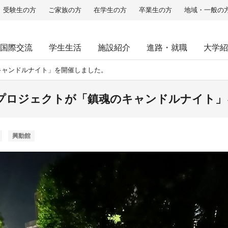
受験生の方
ご家族の方
在学生の方
卒業生の方
地域・一般の
国際交流
学生生活
施設紹介
進路・就職
大学紹
キャンドルナイト」を開催しました。
プロジェクトが「鎮魂のキャンドルナイト」
興動館