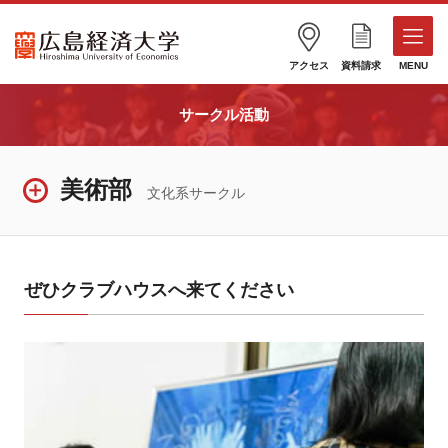
アクセス
資料請求
MENU
サークル活動
美術部
文化系サークル
ぜひクラブハウスへ来てください