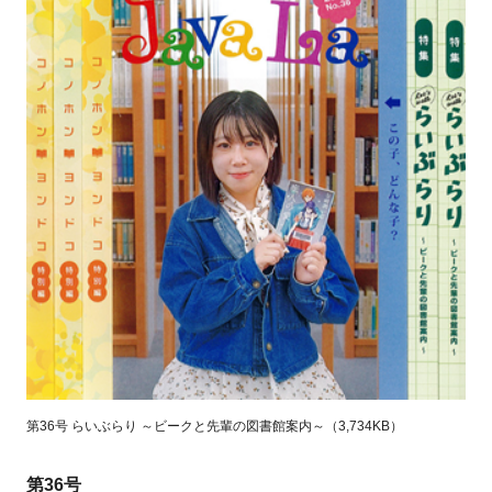
第36号 らいぶらり ～ビークと先輩の図書館案内～（3,734KB）
第36号