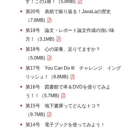
す！この1冊！（5.8MB)
第20号 表紙で振り返る！JavaLaの歴史
（7.8MB)
第19号 論文・レポート論文作成の強い味
方！（3.1MB)
第18号 心の栄養、足りてますか？
（5.0MB)
第17号 You Can Do It! チャレンジ イング
リッシュ！（8.8MB)
第16号 図書館で本＆DVDを借りてみよ
う！！（5.7MB)
第15号 地下書庫ってどんなトコ？
（9.7MB)
第14号 電子ブックを使ってみよう！