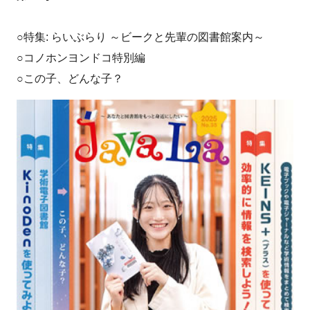
○特集: らいぶらり ～ビークと先輩の図書館案内～
○コノホンヨンドコ特別編
○この子、どんな子？