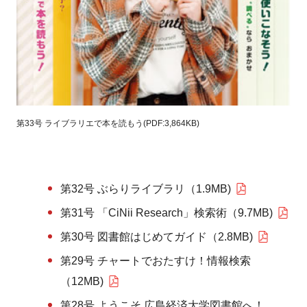
第33号 ライブラリエで本を読もう(PDF:3,864KB)
第32号 ぶらりライブラリ（1.9MB)
第31号 「CiNii Research」検索術（9.7MB)
第30号 図書館はじめてガイド（2.8MB)
第29号 チャートでおたすけ！情報検索
（12MB)
第28号 ようこそ 広島経済大学図書館へ！