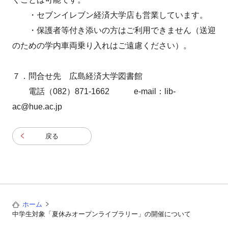
・セブンイレブン経済大学店も営業しています。
・保護者等付き添いの方はご利用できません（送迎
のための学内車両乗り入れはご遠慮ください）。
７．問合せ先 広島経済大学図書館
電話（082）871-1662 e-mail：lib-
ac@hue.ac.jp
戻る
ホーム
中学生対象「夏休みオープンライブラリー」の開催について